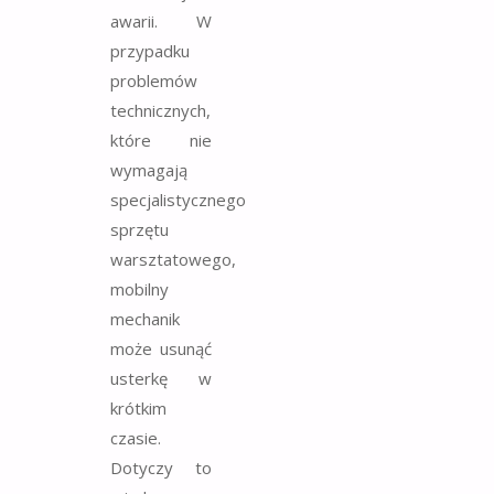
awarii. W
przypadku
problemów
technicznych,
które nie
wymagają
specjalistycznego
sprzętu
warsztatowego,
mobilny
mechanik
może usunąć
usterkę w
krótkim
czasie.
Dotyczy to