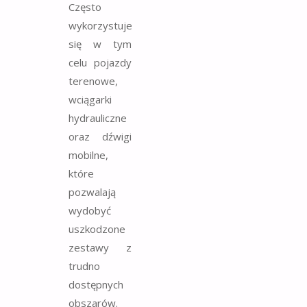
Często
wykorzystuje
się w tym
celu pojazdy
terenowe,
wciągarki
hydrauliczne
oraz dźwigi
mobilne,
które
pozwalają
wydobyć
uszkodzone
zestawy z
trudno
dostępnych
obszarów.