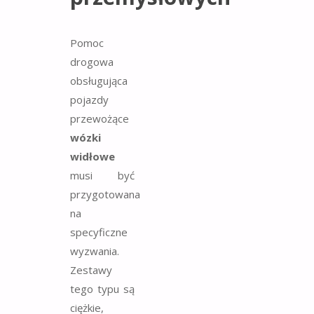
Pomoc
drogowa
obsługująca
pojazdy
przewożące
wózki
widłowe
musi być
przygotowana
na
specyficzne
wyzwania.
Zestawy
tego typu są
ciężkie,