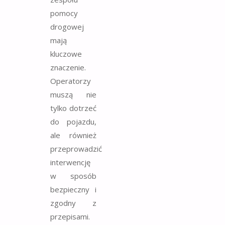
pomocy
drogowej
mają
kluczowe
znaczenie.
Operatorzy
muszą nie
tylko dotrzeć
do pojazdu,
ale również
przeprowadzić
interwencję
w sposób
bezpieczny i
zgodny z
przepisami.