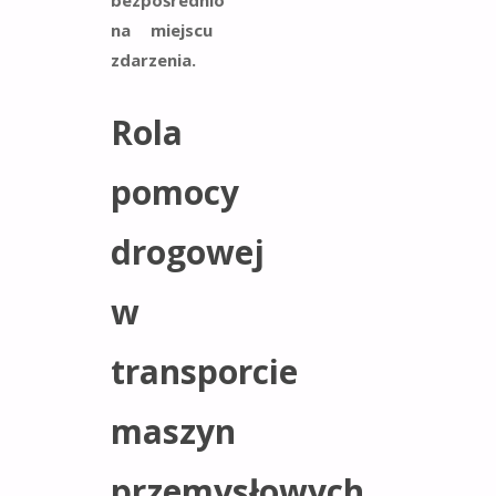
na miejscu
zdarzenia.
Rola
pomocy
drogowej
w
transporcie
maszyn
przemysłowych