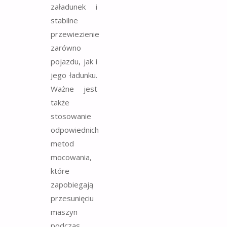
załadunek i
stabilne
przewiezienie
zarówno
pojazdu, jak i
jego ładunku.
Ważne jest
także
stosowanie
odpowiednich
metod
mocowania,
które
zapobiegają
przesunięciu
maszyn
podczas