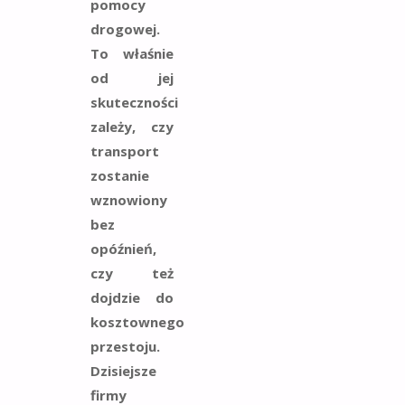
pomocy
drogowej.
To właśnie
od jej
skuteczności
zależy, czy
transport
zostanie
wznowiony
bez
opóźnień,
czy też
dojdzie do
kosztownego
przestoju.
Dzisiejsze
firmy