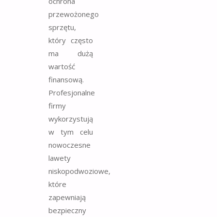
ochrona
przewożonego
sprzętu,
który często
ma dużą
wartość
finansową.
Profesjonalne
firmy
wykorzystują
w tym celu
nowoczesne
lawety
niskopodwoziowe,
które
zapewniają
bezpieczny