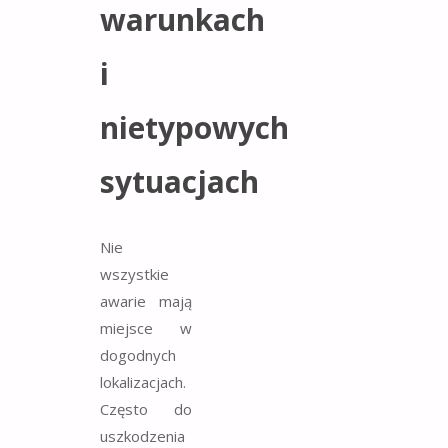
warunkach
i
nietypowych
sytuacjach
Nie
wszystkie
awarie mają
miejsce w
dogodnych
lokalizacjach.
Często do
uszkodzenia