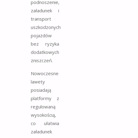
podnoszenie,
załadunek i
transport
uszkodzonych
pojazdów
bez ryzyka
dodatkowych
zniszczeń.
Nowoczesne
lawety
posiadają
platformy z
regulowaną
wysokością,
co ułatwia
załadunek