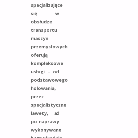
specjalizujące
się w
obsłudze
transportu
maszyn
przemysłowych
oferują
kompleksowe
usługi – od
podstawowego
holowania,
przez
specjalistyczne
lawety, aż
po naprawy
wykonywane
bezpośrednio