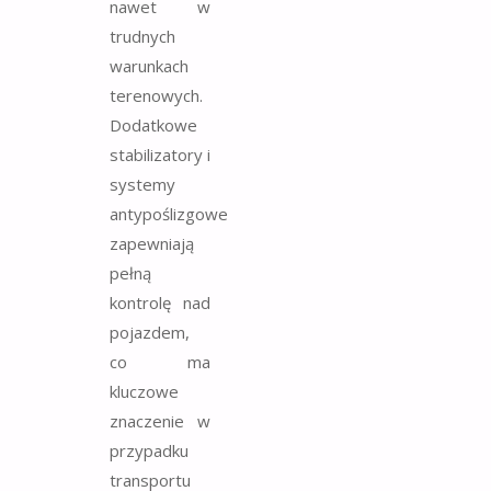
nawet w
trudnych
warunkach
terenowych.
Dodatkowe
stabilizatory i
systemy
antypoślizgowe
zapewniają
pełną
kontrolę nad
pojazdem,
co ma
kluczowe
znaczenie w
przypadku
transportu