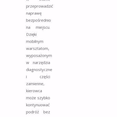
przeprowadzić
naprawę
bezpośrednio
na miejscu.
Dzięki
mobilnym
warsztatom,
wyposażonym
w narzędzia
diagnostyczne
i części
zamienne,
kierowca
może szybko
kontynuować
podróż bez