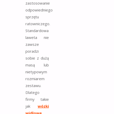
zastosowanie
odpowiedniego
sprzętu
ratowniczego.
Standardowa
laweta nie
zawsze
poradzi
sobie z dużą
masą lub
nietypowym
rozmiarem
zestawu.
Dlatego
firmy takie
jak
wózki
widłowe