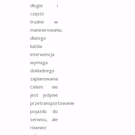
długie i
często
trudne w
manewrowaniu,
dlatego
każda
interwencja
wymaga
dokładnego
zaplanowania.
Celem nie
jest jedynie
przetransportowanie
pojazdu do
serwisu, ale
również