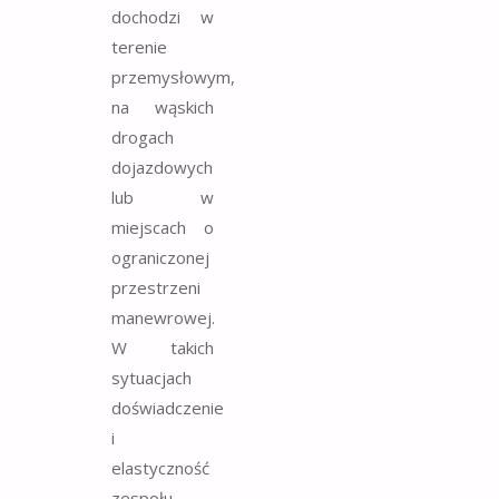
dochodzi w
terenie
przemysłowym,
na wąskich
drogach
dojazdowych
lub w
miejscach o
ograniczonej
przestrzeni
manewrowej.
W takich
sytuacjach
doświadczenie
i
elastyczność
zespołu