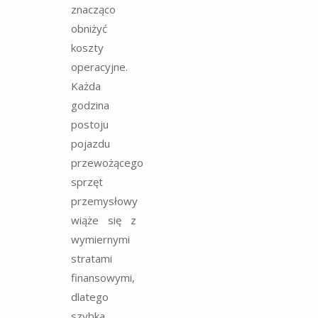
znacząco
obniżyć
koszty
operacyjne.
Każda
godzina
postoju
pojazdu
przewożącego
sprzęt
przemysłowy
wiąże się z
wymiernymi
stratami
finansowymi,
dlatego
szybka