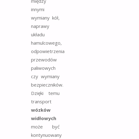
między
innymi
wymiany kół,
naprawy
układu
hamulcowego,
odpowietrzenia
przewodów
paliwowych
czy wymiany
bezpieczników.
Dzięki temu
transport
wózków
widłowych
może być
kontynuowany