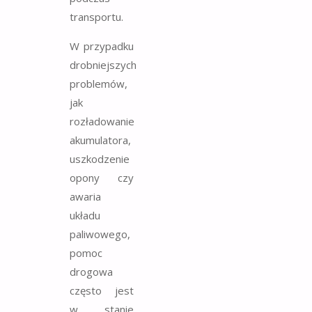
transportu.
W przypadku
drobniejszych
problemów,
jak
rozładowanie
akumulatora,
uszkodzenie
opony czy
awaria
układu
paliwowego,
pomoc
drogowa
często jest
w stanie