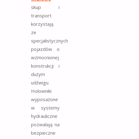
skup i
transport
korzystają
ze
specjalistycznych
pojazdów o
wzmocnionej
konstrukcji i
dużym
udźwigu.
Holowniki
wyposażone
w systemy
hydrauliczne
pozwalają na
bezpieczne